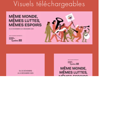
Visuels téléchargeables