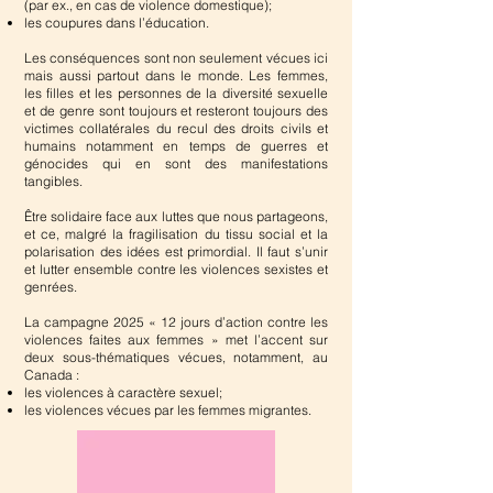
(par ex., en cas de violence domestique);
les coupures dans l’éducation.
Les conséquences sont non seulement vécues ici
mais aussi partout dans le monde. Les femmes,
les filles et les personnes de la diversité sexuelle
et de genre sont toujours et resteront toujours des
victimes collatérales du recul des droits civils et
humains notamment en temps de guerres et
génocides qui en sont des manifestations
tangibles.
Être solidaire face aux luttes que nous partageons,
et ce, malgré la fragilisation du tissu social et la
polarisation des idées est primordial. Il faut s’unir
et lutter ensemble contre les violences sexistes et
genrées.
La campagne 2025 « 12 jours d’action contre les
violences faites aux femmes » met l’accent sur
deux sous-thématiques vécues, notamment, au
Canada :
les violences à caractère sexuel;
les violences vécues par les femmes migrantes.