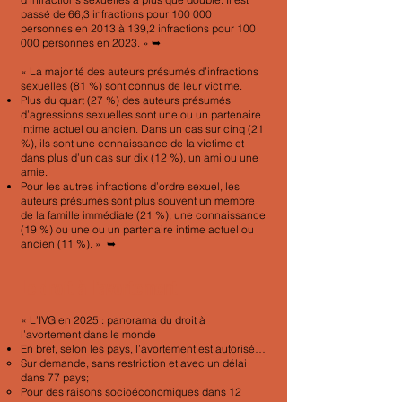
passé de 66,3 infractions pour 100 000
personnes en 2013 à 139,2 infractions pour 100
000 personnes en 2023. »
➥
« La majorité des auteurs présumés d’infractions
sexuelles (81 %) sont connus de leur victime.
Plus du quart (27 %) des auteurs présumés
d’agressions sexuelles sont une ou un partenaire
intime actuel ou ancien. Dans un cas sur cinq (21
%), ils sont une connaissance de la victime et
dans plus d’un cas sur dix (12 %), un ami ou une
amie.
Pour les autres infractions d’ordre sexuel, les
auteurs présumés sont plus souvent un membre
de la famille immédiate (21 %), une connaissance
(19 %) ou une ou un partenaire intime actuel ou
ancien (11 %). »
➥
Le droit à l’avortement
« L’IVG en 2025 : panorama du droit à
l’avortement dans le monde
En bref, selon les pays, l’avortement est autorisé…
Sur demande, sans restriction et avec un délai
dans 77 pays;
Pour des raisons socioéconomiques dans 12